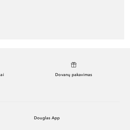
ai
Dovanų pakavimas
Douglas App