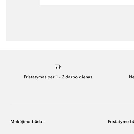
Pristatymas per 1 - 2 darbo dienas
Ne
Mokėjimo būdai
Pristatymo b