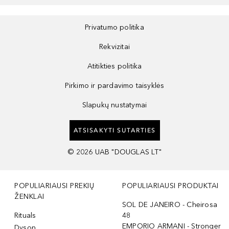
Privatumo politika
Rekvizitai
Atitikties politika
Pirkimo ir pardavimo taisyklės
Slapukų nustatymai
ATSISAKYTI SUTARTIES
©
2026
UAB "DOUGLAS LT"
POPULIARIAUSI PREKIŲ
POPULIARIAUSI PRODUKTAI
ŽENKLAI
SOL DE JANEIRO - Cheirosa
Rituals
48
EMPORIO ARMANI - Stronger
Dyson