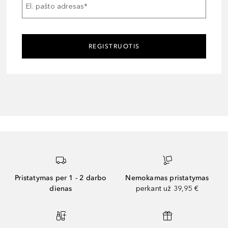
El. pašto adresas
*
REGISTRUOTIS
Pristatymas per 1 - 2 darbo
Nemokamas pristatymas
dienas
perkant už 39,95 €