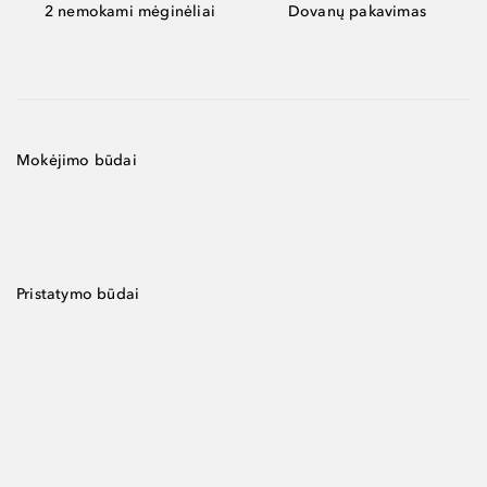
2 nemokami mėginėliai
Dovanų pakavimas
Mokėjimo būdai
Pristatymo būdai