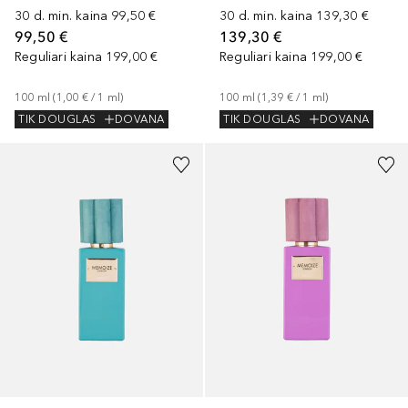
30 d. min. kaina
99,50 €
30 d. min. kaina
139,30 €
99,50 €
139,30 €
Reguliari kaina
199,00 €
Reguliari kaina
199,00 €
100
ml
 (
1,00 €
 / 
1
ml
)
100
ml
 (
1,39 €
 / 
1
ml
)
TIK DOUGLAS
DOVANA
TIK DOUGLAS
DOVANA