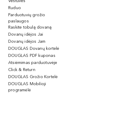
Vestuvės
Ruduo
Parduotuvių grožio
paslaugos
Raskite tobulą dovaną
Dovanų idėjos Jai
Dovanų idėjos Jam
DOUGLAS Dovanų kortelė
DOUGLAS PDF kuponas
Atsiėmimas parduotuvėje
Click & Return
DOUGLAS Grožio Kortelė
DOUGLAS Mobilioji
programėlė