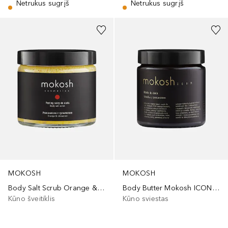
Netrukus sugrįš
Netrukus sugrįš
MOKOSH
MOKOSH
Body Salt Scrub Orange & Cinnamon
Body Butter Mokosh ICON Vanilla & Thyme
Kūno šveitiklis
Kūno sviestas