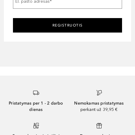
El. pašto adresas
*
REGISTRUOTIS
Pristatymas per 1 - 2 darbo
Nemokamas pristatymas
dienas
perkant už 39,95 €