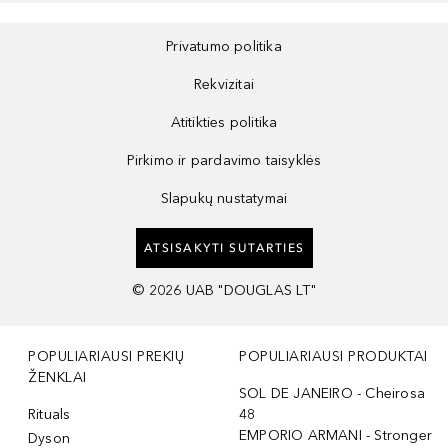
Privatumo politika
Rekvizitai
Atitikties politika
Pirkimo ir pardavimo taisyklės
Slapukų nustatymai
ATSISAKYTI SUTARTIES
©
2026
UAB "DOUGLAS LT"
POPULIARIAUSI PREKIŲ
POPULIARIAUSI PRODUKTAI
ŽENKLAI
SOL DE JANEIRO - Cheirosa
Rituals
48
EMPORIO ARMANI - Stronger
Dyson