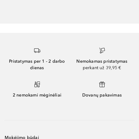
Pristatymas per 1 - 2 darbo
Nemokamas pristatymas
dienas
perkant už 39,95 €
2 nemokami mėginėliai
Dovanų pakavimas
Mokėjimo būdai