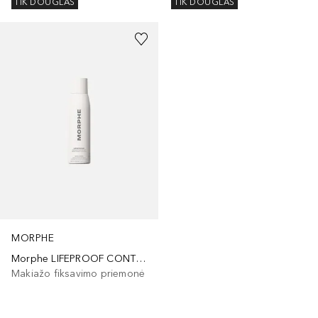
TIK DOUGLAS
TIK DOUGLAS
MORPHE
Morphe LIFEPROOF CONTINUOUS SETTING MIST INTL
Makiažo fiksavimo priemonė