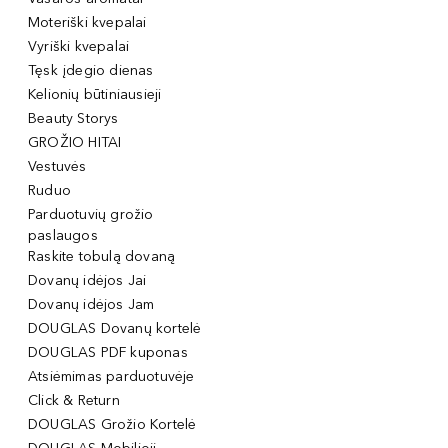
Moteriški kvepalai
Vyriški kvepalai
Tęsk įdegio dienas
Kelionių būtiniausieji
Beauty Storys
GROŽIO HITAI
Vestuvės
Ruduo
Parduotuvių grožio
paslaugos
Raskite tobulą dovaną
Dovanų idėjos Jai
Dovanų idėjos Jam
DOUGLAS Dovanų kortelė
DOUGLAS PDF kuponas
Atsiėmimas parduotuvėje
Click & Return
DOUGLAS Grožio Kortelė