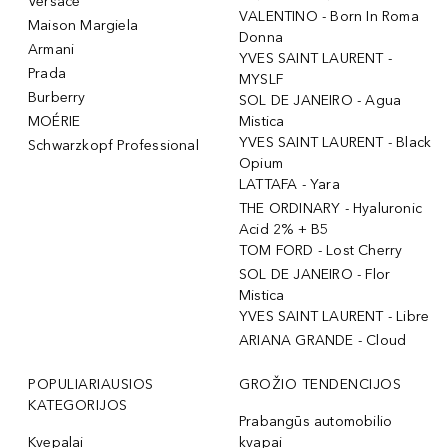
Versace
VALENTINO - Born In Roma
Maison Margiela
Donna
Armani
YVES SAINT LAURENT -
Prada
MYSLF
Burberry
SOL DE JANEIRO - Agua
MOÉRIE
Mistica
YVES SAINT LAURENT - Black
Schwarzkopf Professional
Opium
LATTAFA - Yara
THE ORDINARY - Hyaluronic
Acid 2% + B5
TOM FORD - Lost Cherry
SOL DE JANEIRO - Flor
Mistica
YVES SAINT LAURENT - Libre
ARIANA GRANDE - Cloud
POPULIARIAUSIOS
GROŽIO TENDENCIJOS
KATEGORIJOS
Prabangūs automobilio
Kvepalai
kvapai