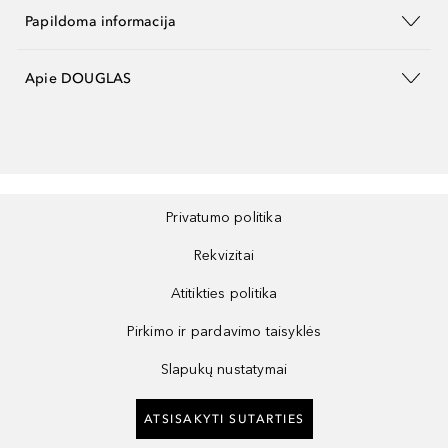
Papildoma informacija
Apie DOUGLAS
Privatumo politika
Rekvizitai
Atitikties politika
Pirkimo ir pardavimo taisyklės
Slapukų nustatymai
ATSISAKYTI SUTARTIES