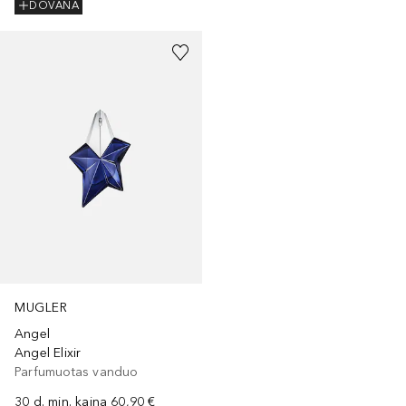
DOVANA
MUGLER
Angel
Angel Elixir
Parfumuotas vanduo
30 d. min. kaina
60,90 €