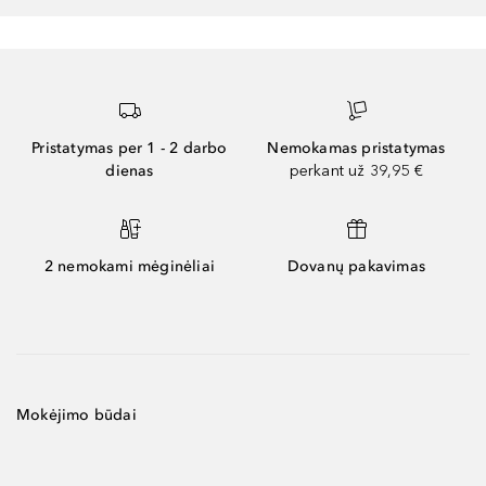
Pristatymas per 1 - 2 darbo
Nemokamas pristatymas
dienas
perkant už 39,95 €
2 nemokami mėginėliai
Dovanų pakavimas
Mokėjimo būdai