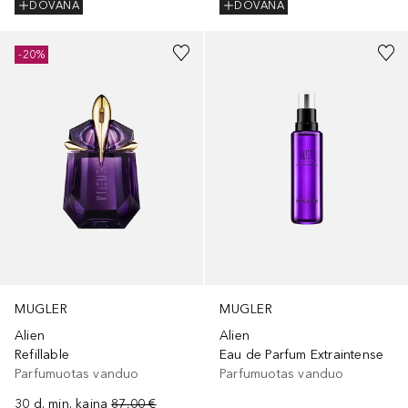
DOVANA
DOVANA
-20%
MUGLER
MUGLER
Alien
Alien
Refillable
Eau de Parfum Extraintense
Parfumuotas vanduo
Parfumuotas vanduo
30 d. min. kaina
87,00 €