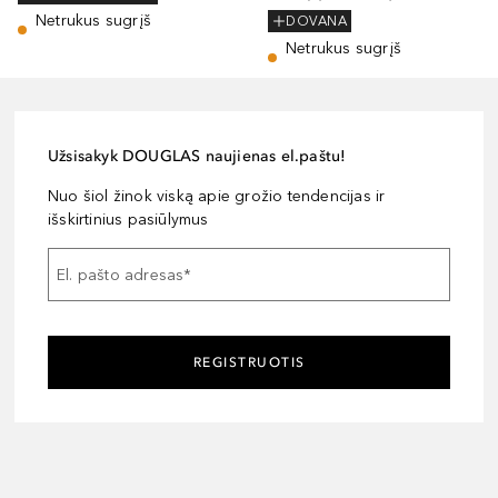
Netrukus sugrįš
DOVANA
Netrukus sugrįš
Užsisakyk DOUGLAS naujienas el.paštu!
Nuo šiol žinok viską apie grožio tendencijas ir
išskirtinius pasiūlymus
El. pašto adresas
*
REGISTRUOTIS