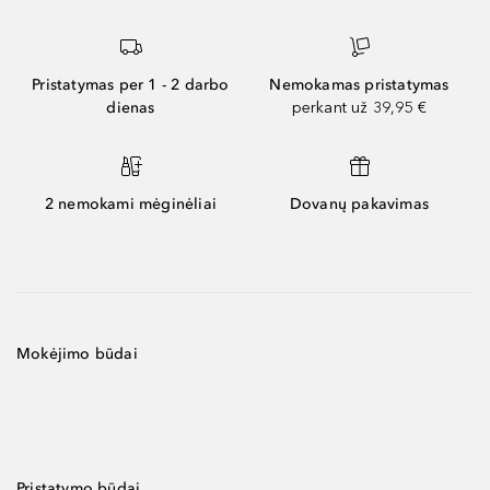
Pristatymas per 1 - 2 darbo
Nemokamas pristatymas
dienas
perkant už 39,95 €
2 nemokami mėginėliai
Dovanų pakavimas
Mokėjimo būdai
Pristatymo būdai