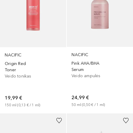
NACIFIC
NACIFIC
Pink AHA/BHA
Origin Red
Serum
Toner
Veido ampulės
Veido tonikas
24,99 €
19,99 €
50
ml
 (
0,50 €
 / 
1
ml
)
150
ml
 (
0,13 €
 / 
1
ml
)