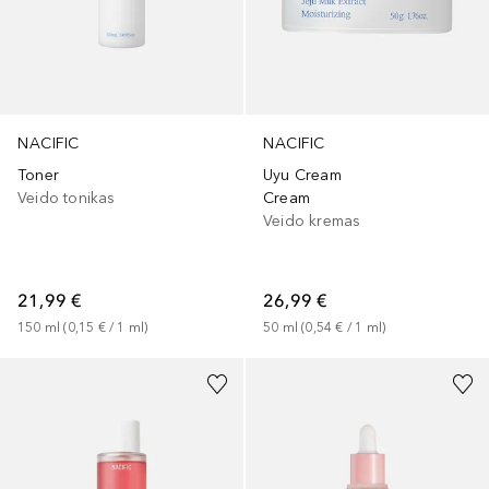
NACIFIC
NACIFIC
Toner
Uyu Cream
Veido tonikas
Cream
Veido kremas
21,99 €
26,99 €
150
ml
 (
0,15 €
 / 
1
ml
)
50
ml
 (
0,54 €
 / 
1
ml
)