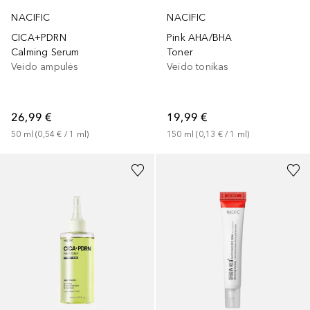
NACIFIC
NACIFIC
CICA+PDRN
Pink AHA/BHA
Calming Serum
Toner
Veido ampulės
Veido tonikas
26,99 €
19,99 €
50
ml
 (
0,54 €
 / 
1
ml
)
150
ml
 (
0,13 €
 / 
1
ml
)