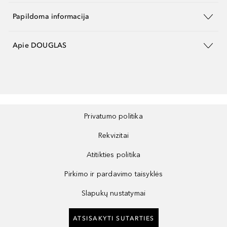
Papildoma informacija
Apie DOUGLAS
Privatumo politika
Rekvizitai
Atitikties politika
Pirkimo ir pardavimo taisyklės
Slapukų nustatymai
ATSISAKYTI SUTARTIES