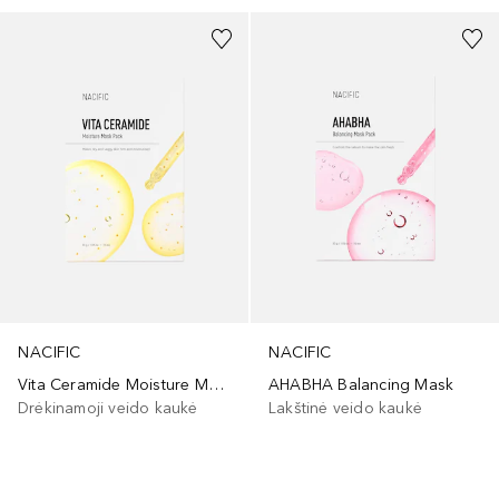
NACIFIC
NACIFIC
Vita Ceramide Moisture Mask
AHABHA Balancing Mask
Drėkinamoji veido kaukė
Lakštinė veido kaukė