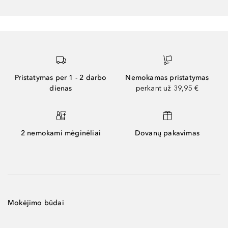
Pristatymas per 1 - 2 darbo
Nemokamas pristatymas
dienas
perkant už 39,95 €
2 nemokami mėginėliai
Dovanų pakavimas
Mokėjimo būdai