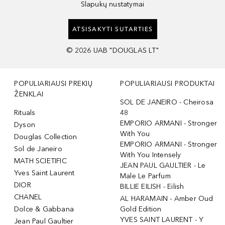
Slapukų nustatymai
ATSISAKYTI SUTARTIES
©
2026
UAB "DOUGLAS LT"
POPULIARIAUSI PREKIŲ
POPULIARIAUSI PRODUKTAI
ŽENKLAI
SOL DE JANEIRO - Cheirosa
Rituals
48
EMPORIO ARMANI - Stronger
Dyson
With You
Douglas Collection
EMPORIO ARMANI - Stronger
Sol de Janeiro
With You Intensely
MATH SCIETIFIC
JEAN PAUL GAULTIER - Le
Yves Saint Laurent
Male Le Parfum
DIOR
BILLIE EILISH - Eilish
CHANEL
AL HARAMAIN - Amber Oud
Dolce & Gabbana
Gold Edition
YVES SAINT LAURENT - Y
Jean Paul Gaultier