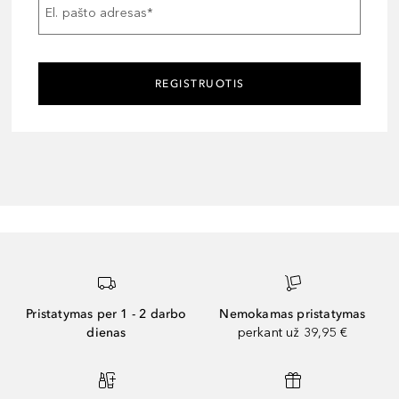
El. pašto adresas
*
REGISTRUOTIS
Pristatymas per 1 - 2 darbo
Nemokamas pristatymas
dienas
perkant už 39,95 €