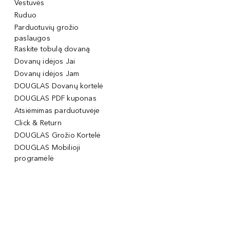
Vestuvės
Ruduo
Parduotuvių grožio
paslaugos
Raskite tobulą dovaną
Dovanų idėjos Jai
Dovanų idėjos Jam
DOUGLAS Dovanų kortelė
DOUGLAS PDF kuponas
Atsiėmimas parduotuvėje
Click & Return
DOUGLAS Grožio Kortelė
DOUGLAS Mobilioji
programėlė