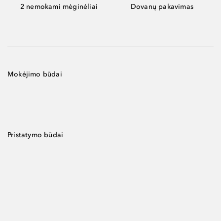
2 nemokami mėginėliai
Dovanų pakavimas
Mokėjimo būdai
Pristatymo būdai