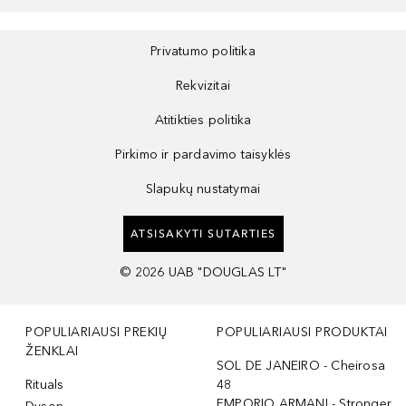
Privatumo politika
Rekvizitai
Atitikties politika
Pirkimo ir pardavimo taisyklės
Slapukų nustatymai
ATSISAKYTI SUTARTIES
©
2026
UAB "DOUGLAS LT"
POPULIARIAUSI PREKIŲ
POPULIARIAUSI PRODUKTAI
ŽENKLAI
SOL DE JANEIRO - Cheirosa
Rituals
48
EMPORIO ARMANI - Stronger