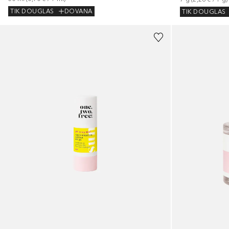
TIK DOUGLAS
DOVANA
TIK DOUGLAS