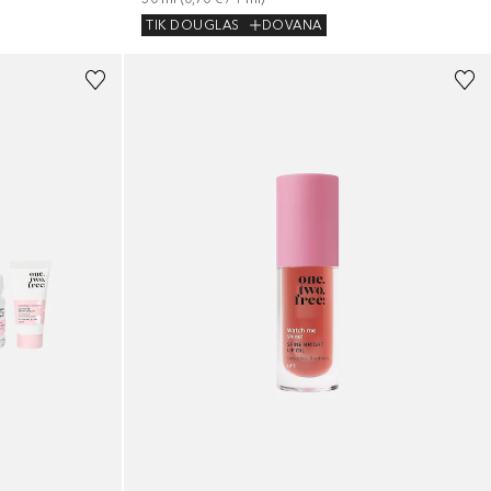
TIK DOUGLAS
DOVANA