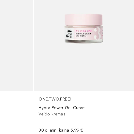
ONE.TWO.FREE!
Hydra Power Gel Cream
Veido kremas
30 d. min. kaina
5,99 €