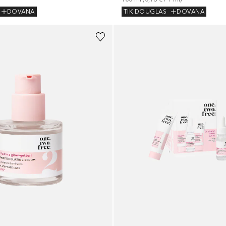
DOVANA
TIK DOUGLAS
DOVANA