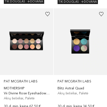
TIK DOUGLAS
DOVANA
TIK DOUGLAS
DOVANA
PAT MCGRATH LABS
PAT MCGRATH LABS
MOTHERSHIP
Blitz Astral Quad
Vii Divine Rose Eyeshadow Palette
Akių šešėliai, Paletė
Akių šešėliai, Paletė
30 d. min. kaina
67,50 €
30 d. min. kaina
34,50 €