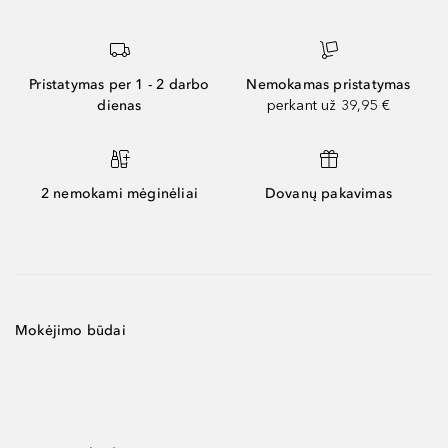
Pristatymas per 1 - 2 darbo
Nemokamas pristatymas
dienas
perkant už 39,95 €
2 nemokami mėginėliai
Dovanų pakavimas
Mokėjimo būdai