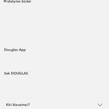
Pristatymo būdai
Douglas App
Sek DOUGLAS
Kiti klausimai?