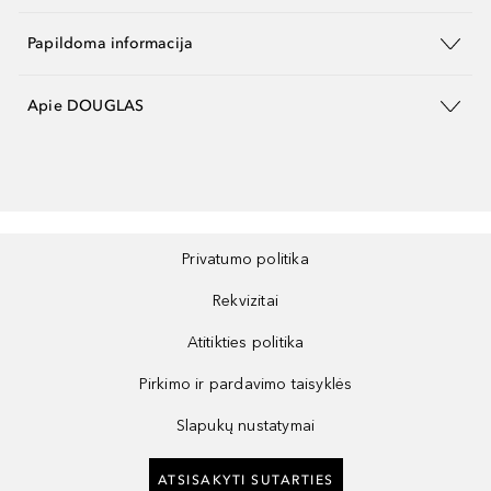
Papildoma informacija
Apie DOUGLAS
Privatumo politika
Rekvizitai
Atitikties politika
Pirkimo ir pardavimo taisyklės
Slapukų nustatymai
ATSISAKYTI SUTARTIES