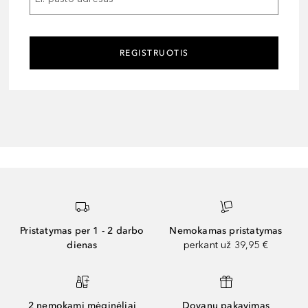
REGISTRUOTIS
Pristatymas per 1 - 2 darbo
Nemokamas pristatymas
dienas
perkant už 39,95 €
2 nemokami mėginėliai
Dovanų pakavimas