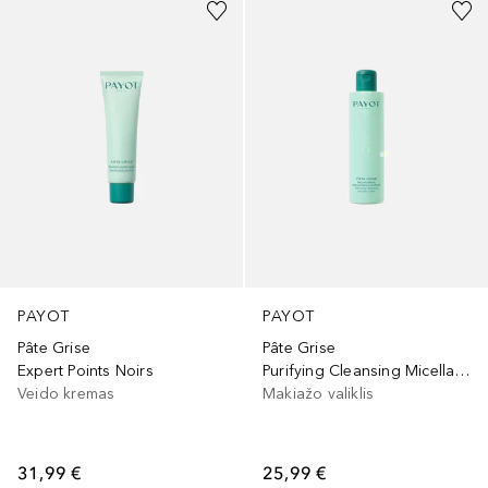
PAYOT
PAYOT
Pâte Grise
Pâte Grise
Expert Points Noirs
Purifying Cleansing Micellar Water
Veido kremas
Makiažo valiklis
31,99 €
25,99 €