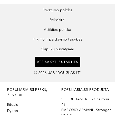
Privatumo politika
Rekvizitai
Atitikties politika
Pirkimo ir pardavimo taisyklės
Slapukų nustatymai
ATSISAKYTI SUTARTIES
©
2026
UAB "DOUGLAS LT"
POPULIARIAUSI PREKIŲ
POPULIARIAUSI PRODUKTAI
ŽENKLAI
SOL DE JANEIRO - Cheirosa
Rituals
48
EMPORIO ARMANI - Stronger
Dyson