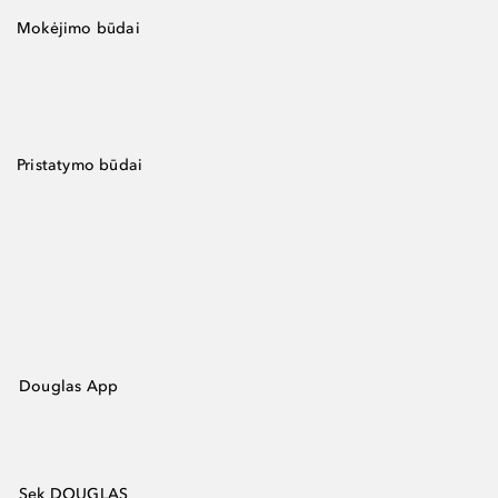
Mokėjimo būdai
Pristatymo būdai
Douglas App
Sek DOUGLAS