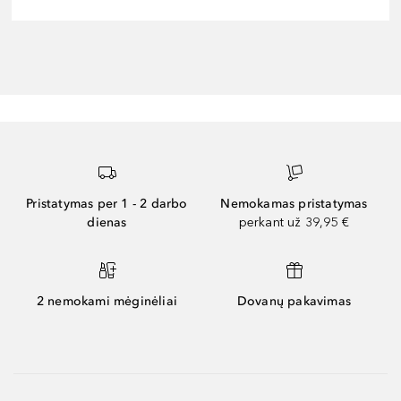
Pristatymas per 1 - 2 darbo
Nemokamas pristatymas
dienas
perkant už 39,95 €
2 nemokami mėginėliai
Dovanų pakavimas