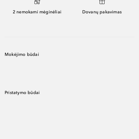
2 nemokami mėginėliai
Dovanų pakavimas
Mokėjimo būdai
Pristatymo būdai