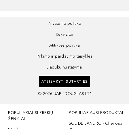
Privatumo politika
Rekvizitai
Atitikties politika
Pirkimo ir pardavimo taisyklės
Slapukų nustatymai
ATSISAKYTI SUTARTIES
©
2026
UAB "DOUGLAS LT"
POPULIARIAUSI PREKIŲ
POPULIARIAUSI PRODUKTAI
ŽENKLAI
SOL DE JANEIRO - Cheirosa