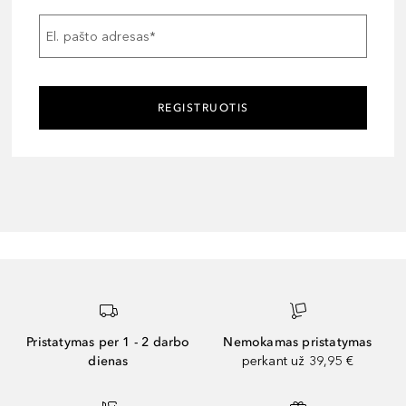
El. pašto adresas
*
REGISTRUOTIS
Pristatymas per 1 - 2 darbo
Nemokamas pristatymas
dienas
perkant už 39,95 €