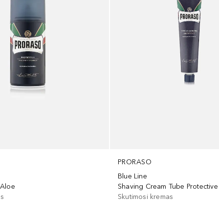
PRORASO
Blue Line
 Aloe
Shaving Cream Tube Protective
os
Skutimosi kremas