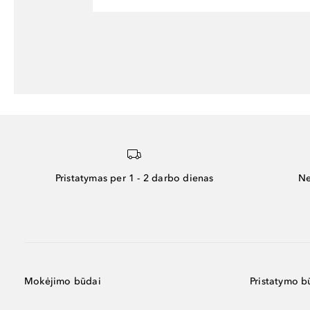
Pristatymas per 1 - 2 darbo dienas
Ne
Mokėjimo būdai
Pristatymo b