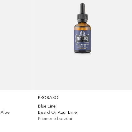
PRORASO
Blue Line
 Aloe
Beard Oil Azur Lime
Priemonė barzdai