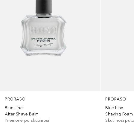
PRORASO
PRORASO
Blue Line
Blue Line
After Shave Balm
Shaving Foam
Priemonė po skutimosi
Skutimosi put