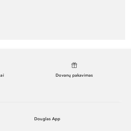
ai
Dovanų pakavimas
Douglas App