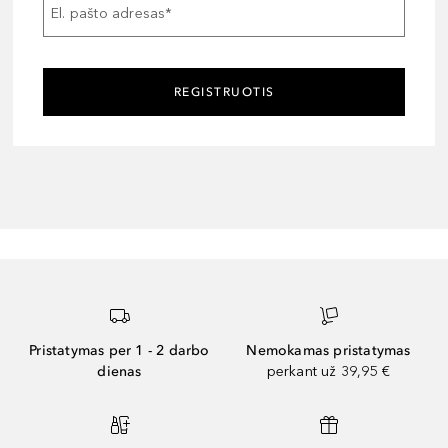
El. pašto adresas
*
REGISTRUOTIS
Pristatymas per 1 - 2 darbo
Nemokamas pristatymas
dienas
perkant už 39,95 €