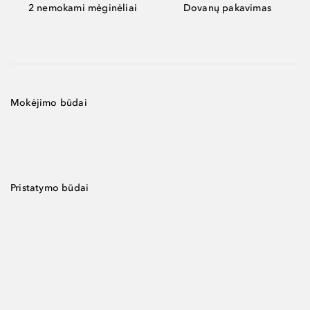
2 nemokami mėginėliai
Dovanų pakavimas
Mokėjimo būdai
Pristatymo būdai