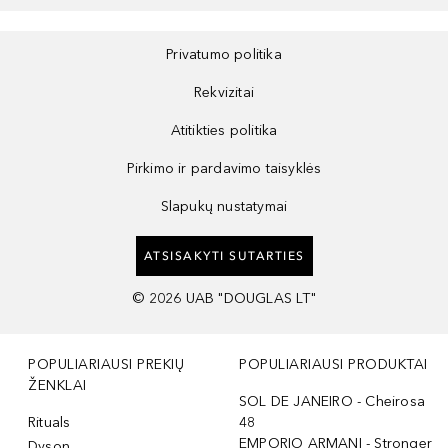
Privatumo politika
Rekvizitai
Atitikties politika
Pirkimo ir pardavimo taisyklės
Slapukų nustatymai
ATSISAKYTI SUTARTIES
©
2026
UAB "DOUGLAS LT"
POPULIARIAUSI PREKIŲ
POPULIARIAUSI PRODUKTAI
ŽENKLAI
SOL DE JANEIRO - Cheirosa
Rituals
48
EMPORIO ARMANI - Stronger
Dyson