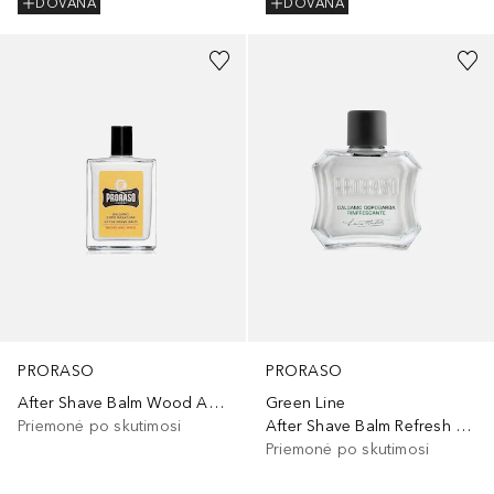
DOVANA
DOVANA
PRORASO
PRORASO
After Shave Balm Wood And Spice
Green Line
Priemonė po skutimosi
After Shave Balm Refresh Eucalyptus
Priemonė po skutimosi