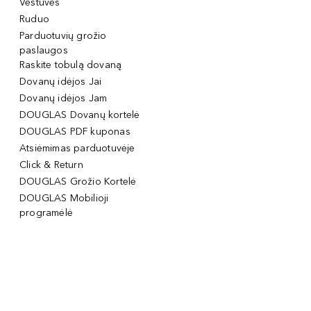
Vestuvės
Ruduo
Parduotuvių grožio
paslaugos
Raskite tobulą dovaną
Dovanų idėjos Jai
Dovanų idėjos Jam
DOUGLAS Dovanų kortelė
DOUGLAS PDF kuponas
Atsiėmimas parduotuvėje
Click & Return
DOUGLAS Grožio Kortelė
DOUGLAS Mobilioji
programėlė