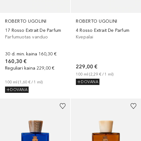
ROBERTO UGOLINI
ROBERTO UGOLINI
17 Rosso Extrait De Parfum
4 Rosso Extrait De Parfum
Parfumuotas vanduo
Kvepalai
30 d. min. kaina
160,30 €
160,30 €
229,00 €
Reguliari kaina
229,00 €
100
ml
 (
2,29 €
 / 
1
ml
)
DOVANA
100
ml
 (
1,60 €
 / 
1
ml
)
DOVANA