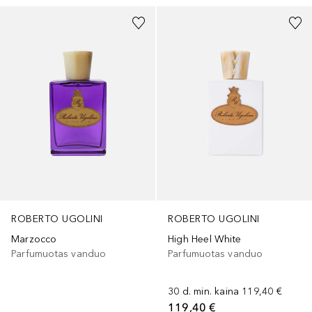
ROBERTO UGOLINI
ROBERTO UGOLINI
Marzocco
High Heel White
Parfumuotas vanduo
Parfumuotas vanduo
30 d. min. kaina
119,40 €
119,40 €