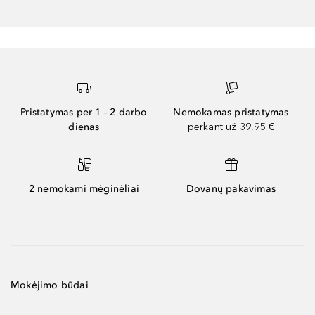
Pristatymas per 1 - 2 darbo
Nemokamas pristatymas
dienas
perkant už 39,95 €
2 nemokami mėginėliai
Dovanų pakavimas
Mokėjimo būdai