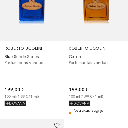
ROBERTO UGOLINI
ROBERTO UGOLINI
Blue Suede Shoes
Oxford
Parfumuotas vanduo
Parfumuotas vanduo
199,00 €
199,00 €
100
ml
 (
1,99 €
 / 
1
ml
)
100
ml
 (
1,99 €
 / 
1
ml
)
DOVANA
DOVANA
Netrukus sugrįš