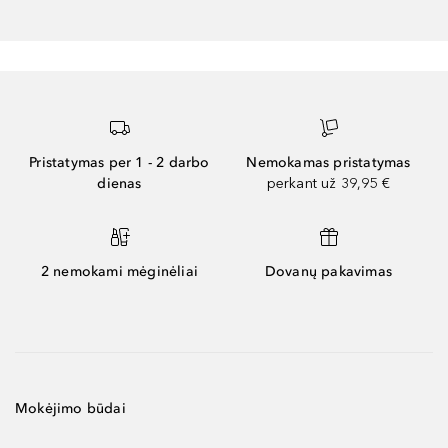
Pristatymas per 1 - 2 darbo
Nemokamas pristatymas
dienas
perkant už 39,95 €
2 nemokami mėginėliai
Dovanų pakavimas
Mokėjimo būdai