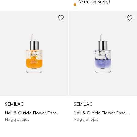
Netrukus sugrįš
SEMILAC
SEMILAC
Nail & Cuticle Flower Essence Orange Strength
Nail & Cuticle Flower Essence Violet Energy
Nagų aliejus
Nagų aliejus