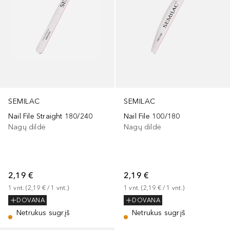
SEMILAC
SEMILAC
Nail File Straight 180/240
Nail File 100/180
Nagų dildė
Nagų dildė
2,19 €
2,19 €
1
vnt.
 (
2,19 €
 / 
1
vnt.
)
1
vnt.
 (
2,19 €
 / 
1
vnt.
)
DOVANA
DOVANA
Netrukus sugrįš
Netrukus sugrįš