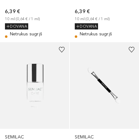
6,39 €
6,39 €
10
ml
 (
0,64 €
 / 
1
ml
)
10
ml
 (
0,64 €
 / 
1
ml
)
DOVANA
DOVANA
Netrukus sugrįš
Netrukus sugrįš
SEMILAC
SEMILAC