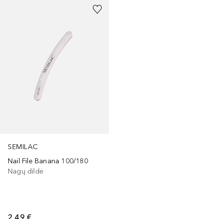
SEMILAC
Nail File Banana 100/180
Nagų dildė
2,49 €