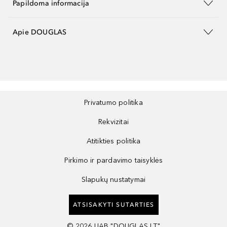
Papildoma informacija
Apie DOUGLAS
Privatumo politika
Rekvizitai
Atitikties politika
Pirkimo ir pardavimo taisyklės
Slapukų nustatymai
ATSISAKYTI SUTARTIES
©
2026
UAB "DOUGLAS LT"