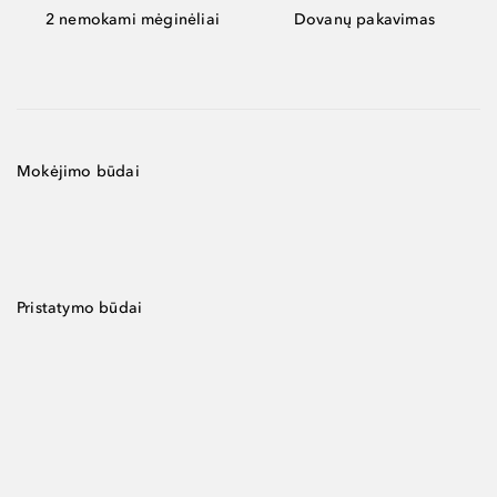
2 nemokami mėginėliai
Dovanų pakavimas
Mokėjimo būdai
Pristatymo būdai