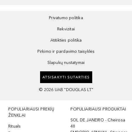
Privatumo politika
Rekvizitai
Atitikties politika
Pirkimo ir pardavimo taisyklės
Slapukų nustatymai
ATSISAKYTI SUTARTIES
©
2026
UAB "DOUGLAS LT"
POPULIARIAUSI PREKIŲ
POPULIARIAUSI PRODUKTAI
ŽENKLAI
SOL DE JANEIRO - Cheirosa
Rituals
48