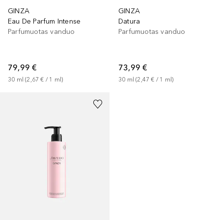
GINZA
GINZA
Eau De Parfum Intense
Datura
Parfumuotas vanduo
Parfumuotas vanduo
79,99 €
73,99 €
30
ml
 (
2,67 €
 / 
1
ml
)
30
ml
 (
2,47 €
 / 
1
ml
)