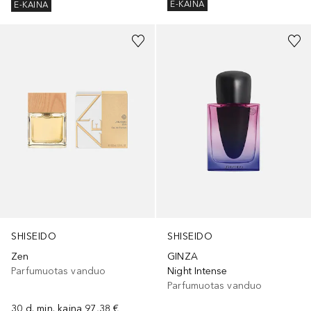
E-KAINA
E-KAINA
SHISEIDO
SHISEIDO
Zen
GINZA
Parfumuotas vanduo
Night Intense
Parfumuotas vanduo
30 d. min. kaina
97,38 €