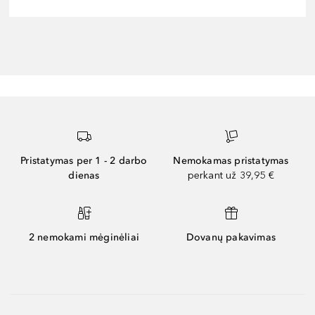
Pristatymas per 1 - 2 darbo
Nemokamas pristatymas
dienas
perkant už 39,95 €
2 nemokami mėginėliai
Dovanų pakavimas