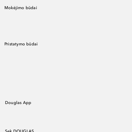
Mokėjimo būdai
Pristatymo būdai
Douglas App
Sek DOUGLAS