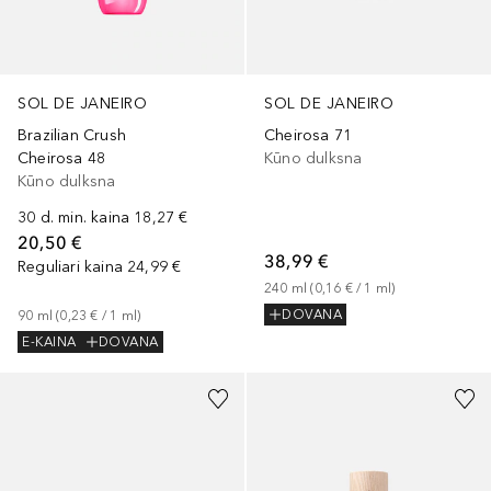
SOL DE JANEIRO
SOL DE JANEIRO
Brazilian Crush
Cheirosa 71
Cheirosa 48
Kūno dulksna
Kūno dulksna
30 d. min. kaina
18,27 €
20,50 €
38,99 €
Reguliari kaina
24,99 €
240
ml
 (
0,16 €
 / 
1
ml
)
DOVANA
90
ml
 (
0,23 €
 / 
1
ml
)
E-KAINA
DOVANA