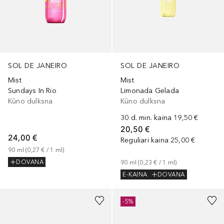
SOL DE JANEIRO
SOL DE JANEIRO
Mist
Mist
Sundays In Rio
Limonada Gelada
Kūno dulksna
Kūno dulksna
30 d. min. kaina
19,50 €
20,50 €
24,00 €
Reguliari kaina
25,00 €
90
ml
 (
0,27 €
 / 
1
ml
)
DOVANA
90
ml
 (
0,23 €
 / 
1
ml
)
E-KAINA
DOVANA
-5%