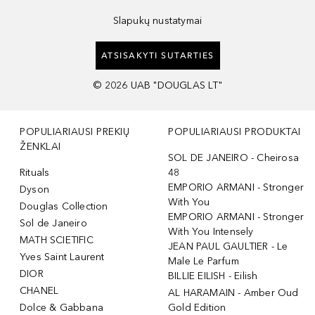
Slapukų nustatymai
ATSISAKYTI SUTARTIES
©
2026
UAB "DOUGLAS LT"
POPULIARIAUSI PREKIŲ
POPULIARIAUSI PRODUKTAI
ŽENKLAI
SOL DE JANEIRO - Cheirosa
Rituals
48
EMPORIO ARMANI - Stronger
Dyson
With You
Douglas Collection
EMPORIO ARMANI - Stronger
Sol de Janeiro
With You Intensely
MATH SCIETIFIC
JEAN PAUL GAULTIER - Le
Yves Saint Laurent
Male Le Parfum
DIOR
BILLIE EILISH - Eilish
CHANEL
AL HARAMAIN - Amber Oud
Dolce & Gabbana
Gold Edition