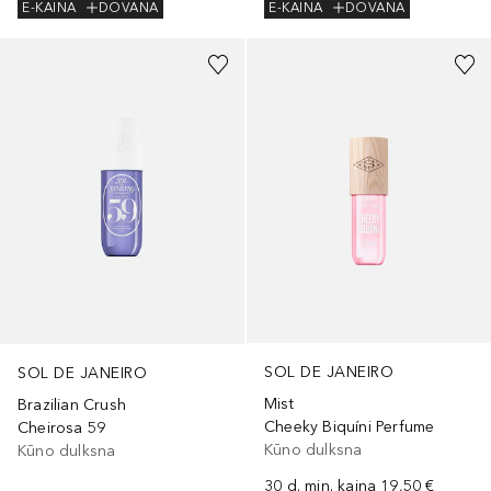
E-KAINA
DOVANA
E-KAINA
DOVANA
SOL DE JANEIRO
SOL DE JANEIRO
Mist
Brazilian Crush
Cheeky Biquíni Perfume
Cheirosa 59
Kūno dulksna
Kūno dulksna
30 d. min. kaina
19,50 €