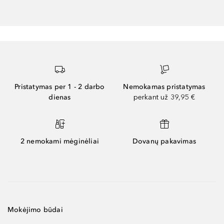
Pristatymas per 1 - 2 darbo
Nemokamas pristatymas
dienas
perkant už 39,95 €
2 nemokami mėginėliai
Dovanų pakavimas
Mokėjimo būdai