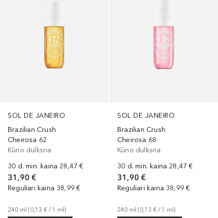
SOL DE JANEIRO
SOL DE JANEIRO
Brazilian Crush
Brazilian Crush
Cheirosa 62
Cheirosa 68
Kūno dulksna
Kūno dulksna
30 d. min. kaina
28,47 €
30 d. min. kaina
28,47 €
31,90 €
31,90 €
Reguliari kaina
38,99 €
Reguliari kaina
38,99 €
240
ml
 (
0,13 €
 / 
1
ml
)
240
ml
 (
0,13 €
 / 
1
ml
)