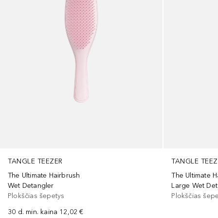
TANGLE TEEZER
TANGLE TEEZ
The Ultimate Hairbrush
The Ultimate H
Wet Detangler
Large Wet Det
Plokščias šepetys
Plokščias šep
30 d. min. kaina
12,02 €