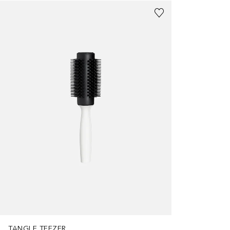
TANGLE TEEZER