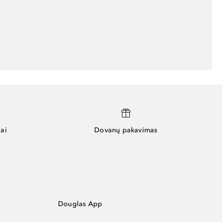
ai
Dovanų pakavimas
Douglas App