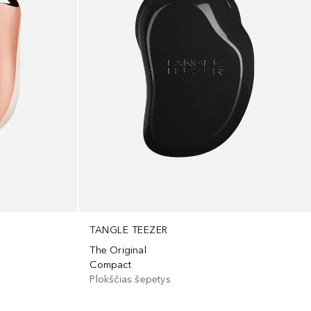
TANGLE TEEZER
The Original
Compact
Plokščias šepetys