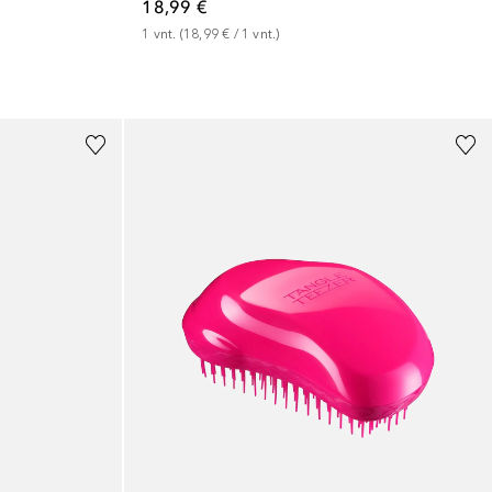
18,99 €
1
vnt.
 (
18,99 €
 / 
1
vnt.
)