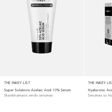
THE INKEY LIST
THE INKEY LI
Super Solutions Azelaic Acid 10% Serum
Hyaluronic Ac
Skaistinamasis veido serumas
Serumas su hi