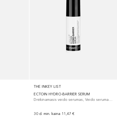
THE INKEY LIST
ECTOIN HYDRO-BARRIER SERUM
Drėkinamasis veido serumas, Veido serumas/koncentratas
30 d. min. kaina
11,47 €