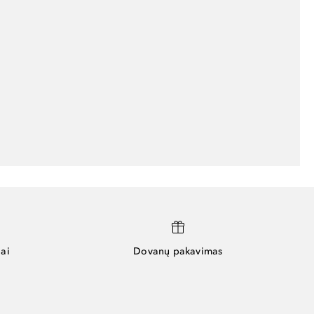
ai
Dovanų pakavimas