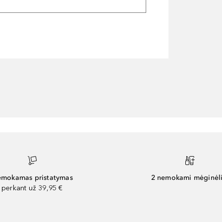
mokamas pristatymas
2 nemokami mėginėli
perkant už 39,95 €