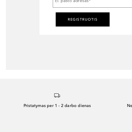
El. pašto adresas
*
REGISTRUOTIS
Pristatymas per 1 - 2 darbo dienas
Ne