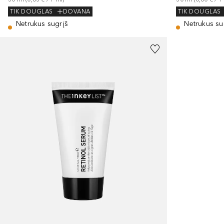
TIK DOUGLAS
DOVANA
TIK DOUGLAS
Netrukus sugrįš
Netrukus su