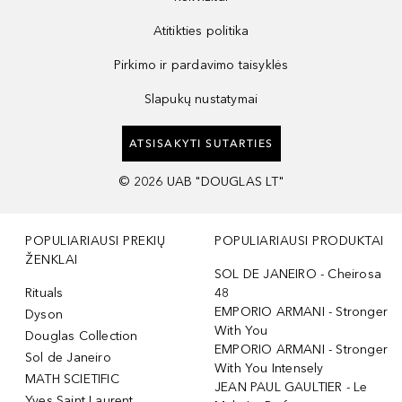
Atitikties politika
Pirkimo ir pardavimo taisyklės
Slapukų nustatymai
ATSISAKYTI SUTARTIES
©
2026
UAB "DOUGLAS LT"
POPULIARIAUSI PREKIŲ
POPULIARIAUSI PRODUKTAI
ŽENKLAI
SOL DE JANEIRO - Cheirosa
Rituals
48
EMPORIO ARMANI - Stronger
Dyson
With You
Douglas Collection
EMPORIO ARMANI - Stronger
Sol de Janeiro
With You Intensely
MATH SCIETIFIC
JEAN PAUL GAULTIER - Le
Yves Saint Laurent