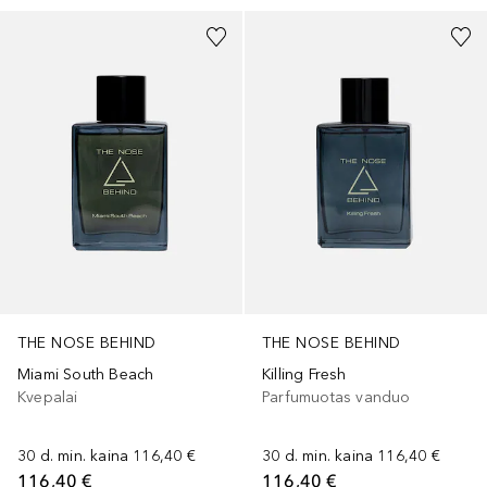
THE NOSE BEHIND
THE NOSE BEHIND
Miami South Beach
Killing Fresh
Kvepalai
Parfumuotas vanduo
30 d. min. kaina
116,40 €
30 d. min. kaina
116,40 €
116,40 €
116,40 €