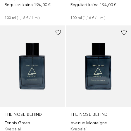
Reguliari kaina
194,00 €
Reguliari kaina
194,00 €
100
ml
 (
1,16 €
 / 
1
ml
)
100
ml
 (
1,16 €
 / 
1
ml
)
THE NOSE BEHIND
THE NOSE BEHIND
Tennis Green
Avenue Montaigne
Kvepalai
Kvepalai