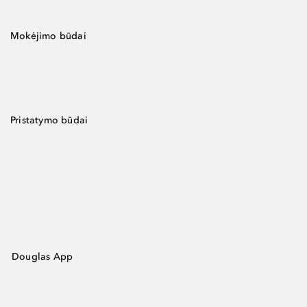
Mokėjimo būdai
Pristatymo būdai
Douglas App