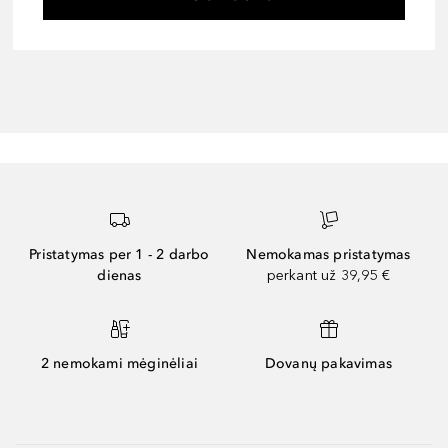
Pristatymas per 1 - 2 darbo
Nemokamas pristatymas
dienas
perkant už 39,95 €
2 nemokami mėginėliai
Dovanų pakavimas