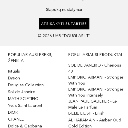
Slapukų nustatymai
ATSISAKYTI SUTARTIES
©
2026
UAB "DOUGLAS LT"
POPULIARIAUSI PREKIŲ
POPULIARIAUSI PRODUKTAI
ŽENKLAI
SOL DE JANEIRO - Cheirosa
Rituals
48
EMPORIO ARMANI - Stronger
Dyson
With You
Douglas Collection
EMPORIO ARMANI - Stronger
Sol de Janeiro
With You Intensely
MATH SCIETIFIC
JEAN PAUL GAULTIER - Le
Yves Saint Laurent
Male Le Parfum
DIOR
BILLIE EILISH - Eilish
CHANEL
AL HARAMAIN - Amber Oud
Dolce & Gabbana
Gold Edition