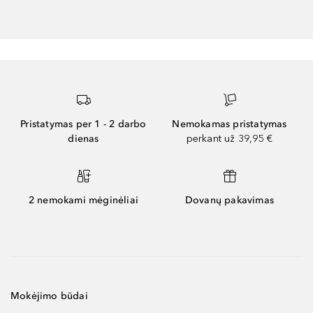
Pristatymas per 1 - 2 darbo
Nemokamas pristatymas
dienas
perkant už 39,95 €
2 nemokami mėginėliai
Dovanų pakavimas
Mokėjimo būdai