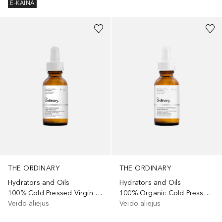
E-KAINA
THE ORDINARY
THE ORDINARY
Hydrators and Oils
Hydrators and Oils
100% Cold Pressed Virgin Marula Oil
100% Organic Cold Pressed Borage Seed Oil
Veido aliejus
Veido aliejus