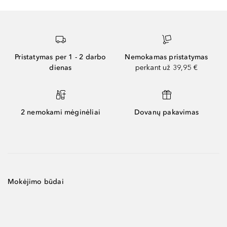
Pristatymas per 1 - 2 darbo
Nemokamas pristatymas
dienas
perkant už 39,95 €
2 nemokami mėginėliai
Dovanų pakavimas
Mokėjimo būdai