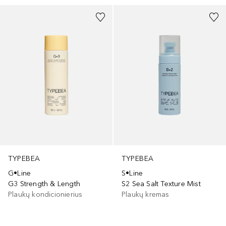
TYPEBEA
TYPEBEA
G•Line
S•Line
G3 Strength & Length
S2 Sea Salt Texture Mist
Plaukų kondicionierius
Plaukų kremas