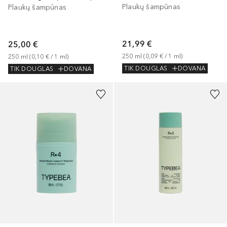
Plaukų šampūnas
Plaukų šampūnas
21,99 €
25,00 €
250
ml
 (
0,09 €
 / 
1
ml
)
250
ml
 (
0,10 €
 / 
1
ml
)
TIK DOUGLAS
DOVANA
TIK DOUGLAS
DOVANA