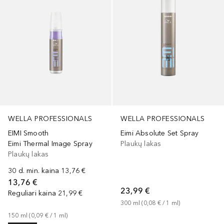
WELLA PROFESSIONALS
WELLA PROFESSIONALS
EIMI Smooth
Eimi Absolute Set Spray
Eimi Thermal Image Spray
Plaukų lakas
Plaukų lakas
30 d. min. kaina
13,76 €
13,76 €
23,99 €
Reguliari kaina
21,99 €
300
ml
 (
0,08 €
 / 
1
ml
)
150
ml
 (
0,09 €
 / 
1
ml
)