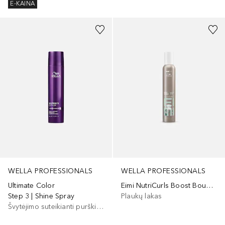
E-KAINA
WELLA PROFESSIONALS
WELLA PROFESSIONALS
Ultimate Color
Eimi NutriCurls Boost Bounce 72H Curl Enhancing Mousse
Step 3 | Shine Spray
Plaukų lakas
Švytėjimo suteikianti purškiama priemonė