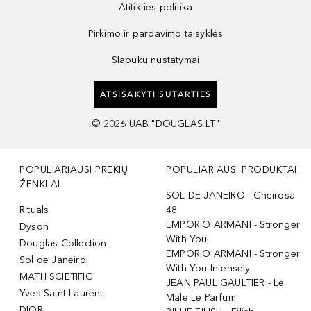
Atitikties politika
Pirkimo ir pardavimo taisyklės
Slapukų nustatymai
ATSISAKYTI SUTARTIES
©
2026
UAB "DOUGLAS LT"
POPULIARIAUSI PREKIŲ
POPULIARIAUSI PRODUKTAI
ŽENKLAI
SOL DE JANEIRO - Cheirosa
Rituals
48
EMPORIO ARMANI - Stronger
Dyson
With You
Douglas Collection
EMPORIO ARMANI - Stronger
Sol de Janeiro
With You Intensely
MATH SCIETIFIC
JEAN PAUL GAULTIER - Le
Yves Saint Laurent
Male Le Parfum
DIOR