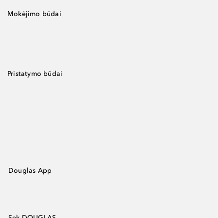
Mokėjimo būdai
Pristatymo būdai
Douglas App
Sek DOUGLAS