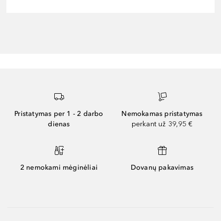
Pristatymas per 1 - 2 darbo
Nemokamas pristatymas
dienas
perkant už 39,95 €
2 nemokami mėginėliai
Dovanų pakavimas