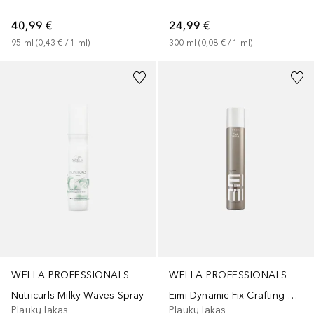
40,99 €
24,99 €
95
ml
 (
0,43 €
 / 
1
ml
)
300
ml
 (
0,08 €
 / 
1
ml
)
WELLA PROFESSIONALS
WELLA PROFESSIONALS
Nutricurls Milky Waves Spray
Eimi Dynamic Fix Crafting Spray
Plaukų lakas
Plaukų lakas