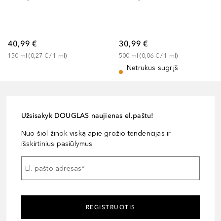
40,99 €
30,99 €
150
ml
 (
0,27 €
 / 
1
ml
)
500
ml
 (
0,06 €
 / 
1
ml
)
Netrukus sugrįš
Užsisakyk DOUGLAS naujienas el.paštu!
Nuo šiol žinok viską apie grožio tendencijas ir
išskirtinius pasiūlymus
El. pašto adresas
*
REGISTRUOTIS