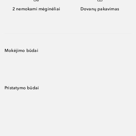
2 nemokami mėginėliai
Dovanų pakavimas
Mokėjimo būdai
Pristatymo būdai