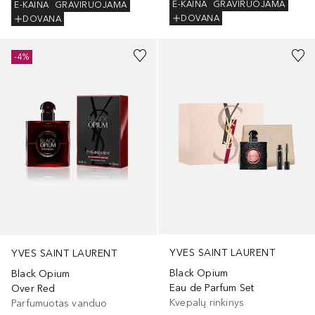
E-KAINA
GRAVIRUOJAMA
E-KAINA
GRAVIRUOJAMA
DOVANA
DOVANA
-4%
YVES SAINT LAURENT
YVES SAINT LAURENT
Black Opium
Black Opium
Eau de Parfum Set
Over Red
Kvepalų rinkinys
Parfumuotas vanduo