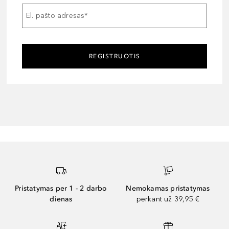
El. pašto adresas
*
REGISTRUOTIS
Pristatymas per 1 - 2 darbo
Nemokamas pristatymas
dienas
perkant už 39,95 €