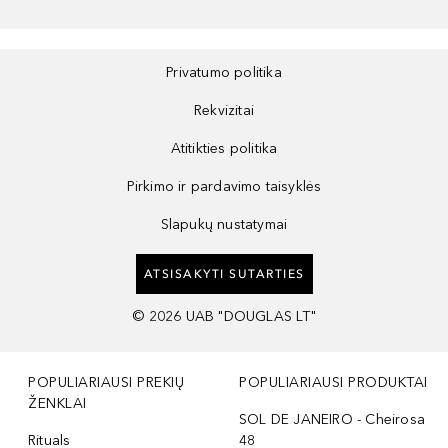
Privatumo politika
Rekvizitai
Atitikties politika
Pirkimo ir pardavimo taisyklės
Slapukų nustatymai
ATSISAKYTI SUTARTIES
©
2026
UAB "DOUGLAS LT"
POPULIARIAUSI PREKIŲ
POPULIARIAUSI PRODUKTAI
ŽENKLAI
SOL DE JANEIRO - Cheirosa
Rituals
48