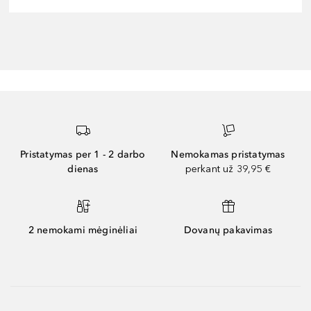
Pristatymas per 1 - 2 darbo
Nemokamas pristatymas
dienas
perkant už 39,95 €
2 nemokami mėginėliai
Dovanų pakavimas