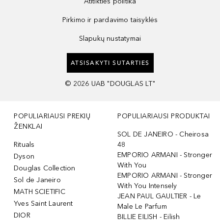
Atitikties politika
Pirkimo ir pardavimo taisyklės
Slapukų nustatymai
ATSISAKYTI SUTARTIES
©
2026
UAB "DOUGLAS LT"
POPULIARIAUSI PREKIŲ
POPULIARIAUSI PRODUKTAI
ŽENKLAI
SOL DE JANEIRO - Cheirosa
Rituals
48
EMPORIO ARMANI - Stronger
Dyson
With You
Douglas Collection
EMPORIO ARMANI - Stronger
Sol de Janeiro
With You Intensely
MATH SCIETIFIC
JEAN PAUL GAULTIER - Le
Yves Saint Laurent
Male Le Parfum
DIOR
BILLIE EILISH - Eilish