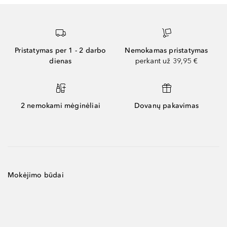
Pristatymas per 1 - 2 darbo
Nemokamas pristatymas
dienas
perkant už 39,95 €
2 nemokami mėginėliai
Dovanų pakavimas
Mokėjimo būdai