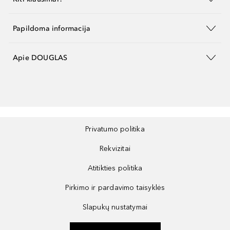
Papildoma informacija
Apie DOUGLAS
Privatumo politika
Rekvizitai
Atitikties politika
Pirkimo ir pardavimo taisyklės
Slapukų nustatymai