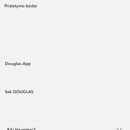
Pristatymo būdai
Douglas App
Sek DOUGLAS
Kiti klausimai?