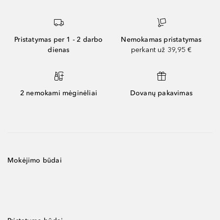
Pristatymas per 1 - 2 darbo
Nemokamas pristatymas
dienas
perkant už 39,95 €
2 nemokami mėginėliai
Dovanų pakavimas
Mokėjimo būdai