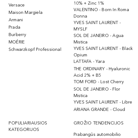
10% + Zinc 1%
Versace
VALENTINO - Born In Roma
Maison Margiela
Donna
Armani
YVES SAINT LAURENT -
Prada
MYSLF
Burberry
SOL DE JANEIRO - Agua
MOÉRIE
Mistica
YVES SAINT LAURENT - Black
Schwarzkopf Professional
Opium
LATTAFA - Yara
THE ORDINARY - Hyaluronic
Acid 2% + B5
TOM FORD - Lost Cherry
SOL DE JANEIRO - Flor
Mistica
YVES SAINT LAURENT - Libre
ARIANA GRANDE - Cloud
POPULIARIAUSIOS
GROŽIO TENDENCIJOS
KATEGORIJOS
Prabangūs automobilio