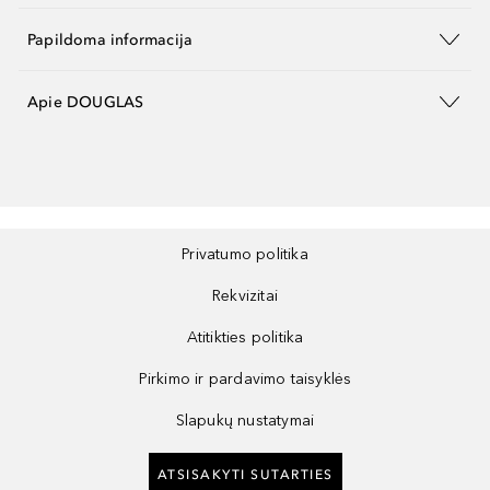
Papildoma informacija
Apie DOUGLAS
Privatumo politika
Rekvizitai
Atitikties politika
Pirkimo ir pardavimo taisyklės
Slapukų nustatymai
ATSISAKYTI SUTARTIES