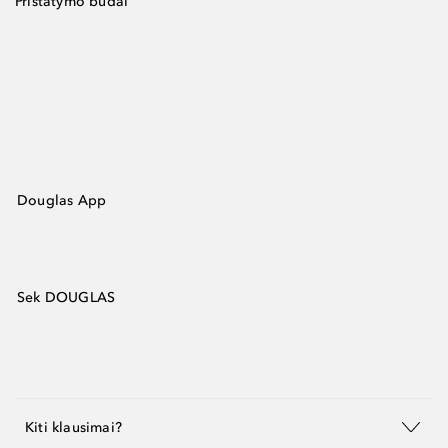
Pristatymo būdai
Douglas App
Sek DOUGLAS
Kiti klausimai?