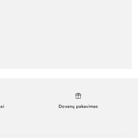
ai
Dovanų pakavimas