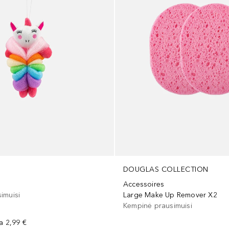
DOUGLAS COLLECTION
Accessoires
Large Make Up Remover X2
imuisi
Kempinė prausimuisi
na
2,99 €