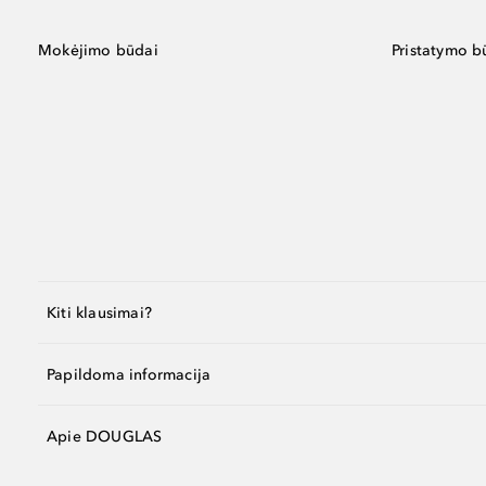
Mokėjimo būdai
Pristatymo b
Kiti klausimai?
Papildoma informacija
Apie DOUGLAS