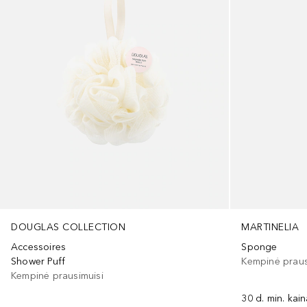
DOUGLAS COLLECTION
MARTINELIA
Accessoires
Sponge
Shower Puff
Kempinė praus
Kempinė prausimuisi
30 d. min. kai