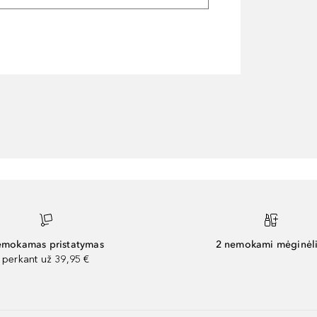
mokamas pristatymas
2 nemokami mėginėli
perkant už 39,95 €