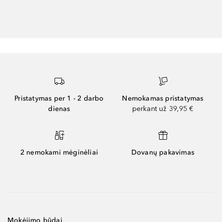
Pristatymas per 1 - 2 darbo
Nemokamas pristatymas
dienas
perkant už 39,95 €
2 nemokami mėginėliai
Dovanų pakavimas
Mokėjimo būdai