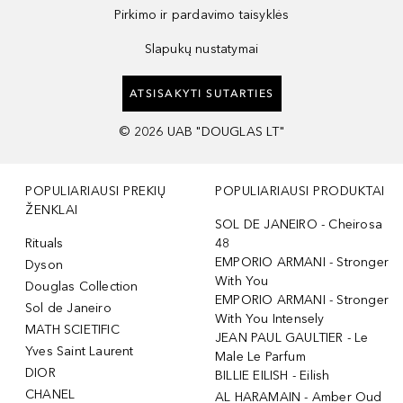
Pirkimo ir pardavimo taisyklės
Slapukų nustatymai
ATSISAKYTI SUTARTIES
©
2026
UAB "DOUGLAS LT"
POPULIARIAUSI PREKIŲ
POPULIARIAUSI PRODUKTAI
ŽENKLAI
SOL DE JANEIRO - Cheirosa
Rituals
48
EMPORIO ARMANI - Stronger
Dyson
With You
Douglas Collection
EMPORIO ARMANI - Stronger
Sol de Janeiro
With You Intensely
MATH SCIETIFIC
JEAN PAUL GAULTIER - Le
Yves Saint Laurent
Male Le Parfum
DIOR
BILLIE EILISH - Eilish
CHANEL
AL HARAMAIN - Amber Oud