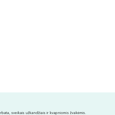
bata, sveikais užkandžiais ir kvapniomis žvakėmis.