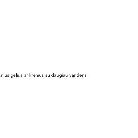
esnius gelius ar kremus su daugiau vandens.