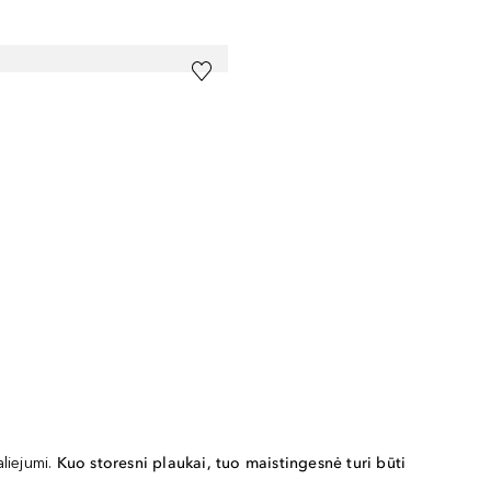
liejumi.
Kuo storesni plaukai, tuo maistingesnė turi būti