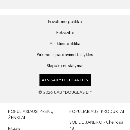
Privatumo politika
Rekvizitai
Atitikties politika
Pirkimo ir pardavimo taisyklės
Slapukų nustatymai
ATSISAKYTI SUTARTIES
©
2026
UAB "DOUGLAS LT"
POPULIARIAUSI PREKIŲ
POPULIARIAUSI PRODUKTAI
ŽENKLAI
SOL DE JANEIRO - Cheirosa
Rituals
48