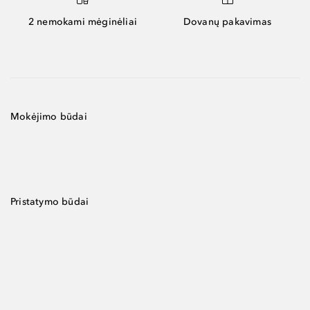
2 nemokami mėginėliai
Dovanų pakavimas
Mokėjimo būdai
Pristatymo būdai