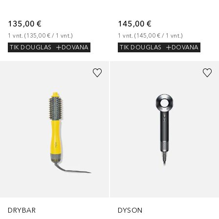
135,00 €
145,00 €
1
vnt.
 (
135,00 €
 / 
1
vnt.
)
1
vnt.
 (
145,00 €
 / 
1
vnt.
)
TIK DOUGLAS
DOVANA
TIK DOUGLAS
DOVANA
DRYBAR
DYSON