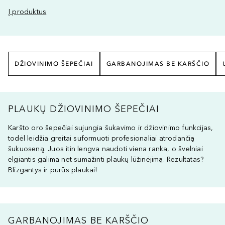
Į produktus
DŽIOVINIMO ŠEPEČIAI
GARBANOJIMAS BE KARŠČIO
PLAUKŲ DŽIOVINIMO ŠEPEČIAI
Karšto oro šepečiai sujungia šukavimo ir džiovinimo funkcijas,
todėl leidžia greitai suformuoti profesionaliai atrodančią
šukuoseną. Juos itin lengva naudoti viena ranka, o švelniai
elgiantis galima net sumažinti plaukų lūžinėjimą. Rezultatas?
Blizgantys ir purūs plaukai!
GARBANOJIMAS BE KARŠČIO