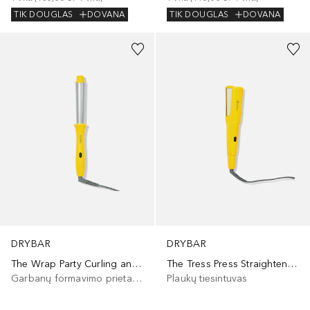
TIK DOUGLAS
DOVANA
TIK DOUGLAS
DOVANA
DRYBAR
DRYBAR
The Wrap Party Curling and Styling Iron
The Tress Press Straightening Iron
Garbanų formavimo prietaisas
Plaukų tiesintuvas