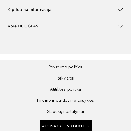
Papildoma informacija
Apie DOUGLAS
Privatumo politika
Rekvizitai
Atitikties politika
Pirkimo ir pardavimo taisyklės
Slapukų nustatymai
ATSISAKYTI SUTARTIES