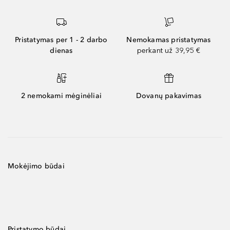
Pristatymas per 1 - 2 darbo
Nemokamas pristatymas
dienas
perkant už 39,95 €
2 nemokami mėginėliai
Dovanų pakavimas
Mokėjimo būdai
Pristatymo būdai