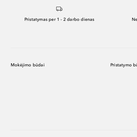
Pristatymas per 1 - 2 darbo dienas
Ne
Mokėjimo būdai
Pristatymo b