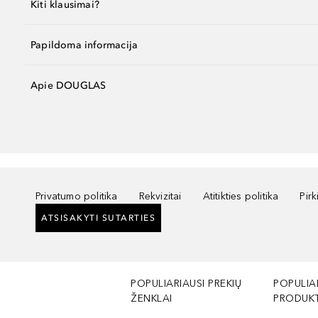
Kiti klausimai?
Papildoma informacija
Apie DOUGLAS
Privatumo politika
Rekvizitai
Atitikties politika
Pir
ATSISAKYTI SUTARTIES
POPULIARIAUSI PREKIŲ
POPULIA
ŽENKLAI
PRODUKT