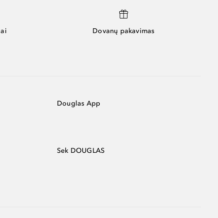
ai
Dovanų pakavimas
Douglas App
Sek DOUGLAS