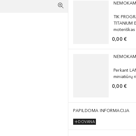
NEMOKAM
TIK PROGR
TITANIUM 
moteriškas
0,00 €
Praleisti slankiklį
NEMOKAM
Perkant L
miniatiūrų r
0,00 €
PAPILDOMA INFORMACIJA
DOVANA