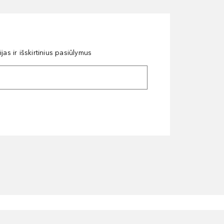
as ir išskirtinius pasiūlymus