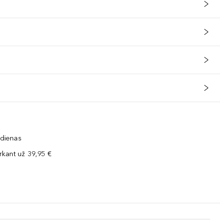
 dienas
kant už 39,95 €