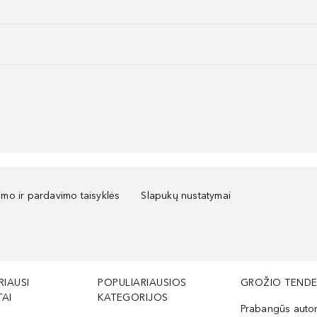
kimo ir pardavimo taisyklės
Slapukų nustatymai
RIAUSI
POPULIARIAUSIOS
GROŽIO TENDE
AI
KATEGORIJOS
Prabangūs auto