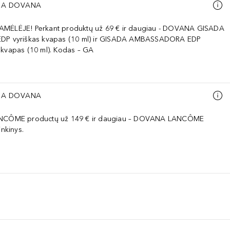
A DOVANA
AMĖLĖJE! Perkant produktų už 69 € ir daugiau - DOVANA GISADA
EDP vyriškas kvapas (10 ml) ir GISADA AMBASSADORA EDP
 kvapas (10 ml). Kodas – GA
A DOVANA
ANCÔME productų už 149 € ir daugiau – DOVANA LANCÔME
inkinys.