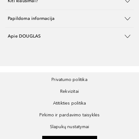
Kiti klausimai?
Papildoma informacija
Apie DOUGLAS
Privatumo politika
Rekvizitai
Atitikties politika
Pirkimo ir pardavimo taisyklės
Slapukų nustatymai