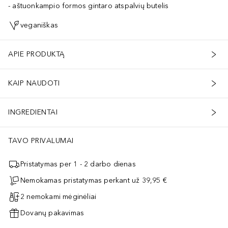
aštuonkampio formos gintaro atspalvių butelis
veganiškas
APIE PRODUKTĄ
KAIP NAUDOTI
INGREDIENTAI
TAVO PRIVALUMAI
Pristatymas per 1 - 2 darbo dienas
Nemokamas pristatymas perkant už 39,95 €
2 nemokami mėginėliai
Dovanų pakavimas