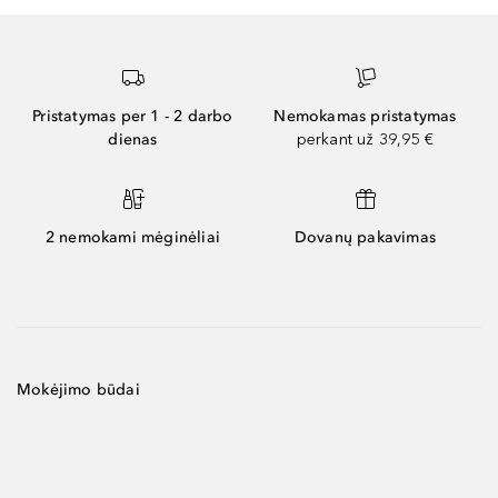
Pristatymas per 1 - 2 darbo
Nemokamas pristatymas
dienas
perkant už 39,95 €
2 nemokami mėginėliai
Dovanų pakavimas
Mokėjimo būdai