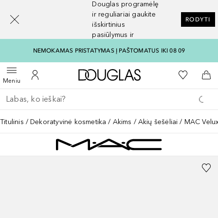
Douglas programėlę
[navigation.slideout.screenreader]
ir reguliariai gaukite
RODYTI
išskirtinius
pasiūlymus ir
nuolaidas
NEMOKAMAS PRISTATYMAS Į PAŠTOMATUS IKI 08 09
Į Douglas pagrindinį pu
Į mano nor
Atidaryti meniu
Į mano paskyrą
Į kr
Meniu
Grįžk atgal
Vykdykite paiešką
Titulinis
Dekoratyvinė kosmetika
Akims
Akių šešėliai
MAC Velux