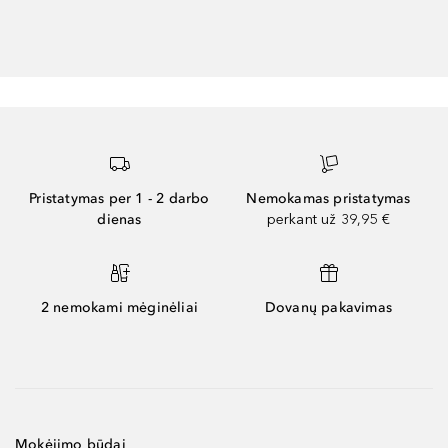
Pristatymas per 1 - 2 darbo
Nemokamas pristatymas
dienas
perkant už 39,95 €
2 nemokami mėginėliai
Dovanų pakavimas
Mokėjimo būdai