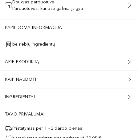
Douglas parduotuvė
Parduotuvės, kuriose galima įsigyti
PRIDĖTI Į KREPŠELĮ
PAPILDOMA INFORMACIJA
be riebių ingredientų
APIE PRODUKTĄ
KAIP NAUDOTI
INGREDIENTAI
TAVO PRIVALUMAI
Pristatymas per 1 - 2 darbo dienas