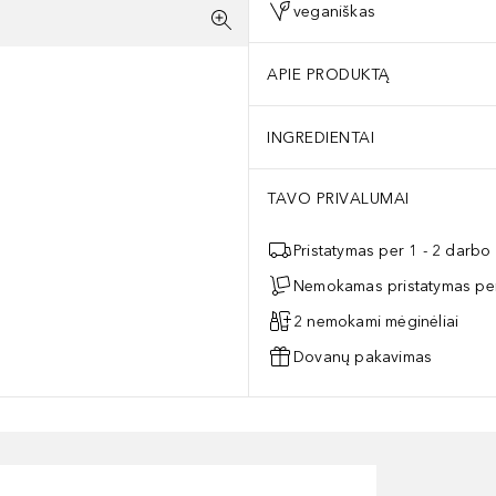
veganiškas
APIE PRODUKTĄ
INGREDIENTAI
TAVO PRIVALUMAI
Pristatymas per 1 - 2 darbo
Nemokamas pristatymas per
2 nemokami mėginėliai
Dovanų pakavimas