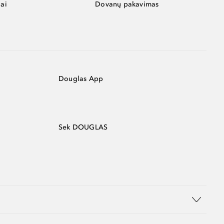
ai
Dovanų pakavimas
Douglas App
Sek DOUGLAS