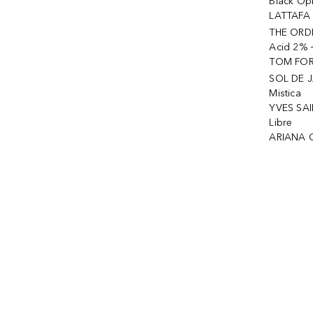
Black Op
LATTAFA 
THE ORDI
Acid 2% 
TOM FORD
SOL DE J
Mistica
YVES SAI
Libre
ARIANA 