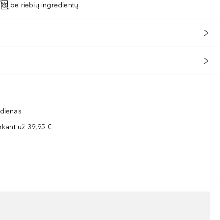
be riebių ingredientų
 dienas
kant už 39,95 €