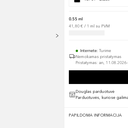
0.55 ml
41,80 €
 / 
1
ml
su PVM
Internete
:
Turime
Nemokamas pristatymas
Pristatymas: an, 11.08.2026–
Douglas parduotuvė
Parduotuvės, kuriose galima
PAPILDOMA INFORMACIJA