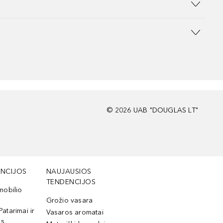
©
2026
UAB "DOUGLAS LT"
NCIJOS
NAUJAUSIOS
TENDENCIJOS
mobilio
Grožio vasara
Patarimai ir
Vasaros aromatai
os