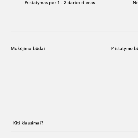
Pristatymas per 1 - 2 darbo dienas
Ne
Mokėjimo būdai
Pristatymo b
Kiti klausimai?