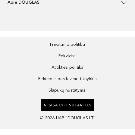
Apie DOUGLAS
Privatumo politika
Rekvizitai
Atitikties politika
Pirkimo ir pardavimo taisyklės
Slapukų nustatymai
ATSISAKYTI SUTARTIES
©
2026
UAB "DOUGLAS LT"