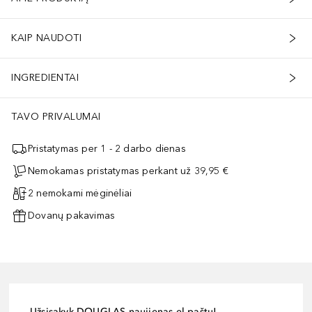
KAIP NAUDOTI
INGREDIENTAI
TAVO PRIVALUMAI
Pristatymas per 1 - 2 darbo dienas
Nemokamas pristatymas perkant už 39,95 €
2 nemokami mėginėliai
Dovanų pakavimas
Užsisakyk DOUGLAS naujienas el.paštu!