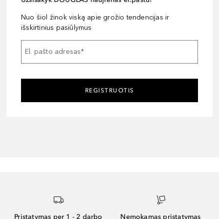
Nuo šiol žinok viską apie grožio tendencijas ir
išskirtinius pasiūlymus
El. pašto adresas
*
REGISTRUOTIS
Pristatymas per 1 - 2 darbo
Nemokamas pristatymas