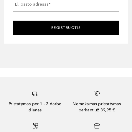
El. pašto adresas
*
REGISTRUOTIS
Pristatymas per 1 - 2 darbo
Nemokamas pristatymas
dienas
perkant už 39,95 €