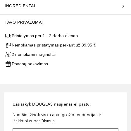
INGREDIENTAI
TAVO PRIVALUMAI
Pristatymas per 1 - 2 darbo dienas
Nemokamas pristatymas perkant už 39,95 €
2 nemokami mėginėliai
Dovanų pakavimas
Užsisakyk DOUGLAS naujienas el.paštu!
Nuo šiol žinok viską apie grožio tendencijas ir
išskirtinius pasiūlymus