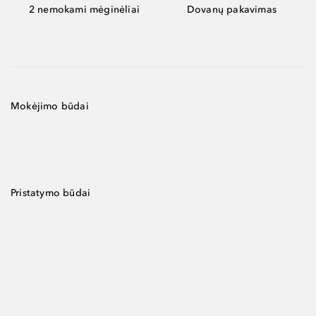
2 nemokami mėginėliai
Dovanų pakavimas
Mokėjimo būdai
Pristatymo būdai