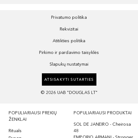
Privatumo politika
Rekvizitai
Atitikties politika
Pirkimo ir pardavimo taisyklės
Slapukų nustatymai
ATSISAKYTI SUTARTIES
©
2026
UAB "DOUGLAS LT"
POPULIARIAUSI PREKIŲ
POPULIARIAUSI PRODUKTAI
ŽENKLAI
SOL DE JANEIRO - Cheirosa
Rituals
48
EMPORIO ARMANI - Stronger