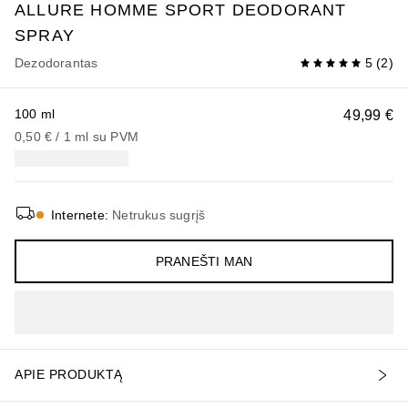
ALLURE HOMME SPORT
DEODORANT
SPRAY
Dezodorantas
5
(
2
)
100 ml
49,99 €
0,50 €
 / 
1
ml
su PVM
Internete
:
Netrukus sugrįš
PRANEŠTI MAN
APIE PRODUKTĄ