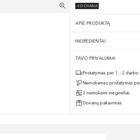
DOVANA
APIE PRODUKTĄ
INGREDIENTAI
TAVO PRIVALUMAI
Pristatymas per 1 - 2 darbo
Nemokamas pristatymas per
2 nemokami mėginėliai
Dovanų pakavimas