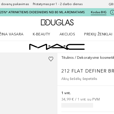
ovanų pakavimas Pristatymas per 1 - 2 darbo dienas
GR
I 25%* ATRINKTIEMS DIDESNIEMS NEI 80 ML AROMATAMS
Kodas:
BIG
Į Douglas pagrindinį pu
ŽINA VASARA
K-BEAUTY
AKCIJOS
PREKIŲ ŽENKLAI
meniu
aryti Amžina vasara meniu
Atidaryti AKCIJOS meniu
Atidaryti PREKIŲ 
Titulinis
Dekoratyvinė kosmeti
212 FLAT DEFINER B
Akių šešėlių šepetėlis
1 vnt.
34,99 €
 / 
1
vnt.
su PVM