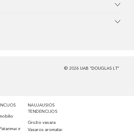
©
2026
UAB "DOUGLAS LT"
NCIJOS
NAUJAUSIOS
TENDENCIJOS
mobilio
Grožio vasara
Patarimai ir
Vasaros aromatai