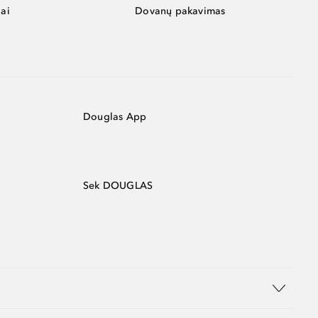
ai
Dovanų pakavimas
Douglas App
Sek DOUGLAS