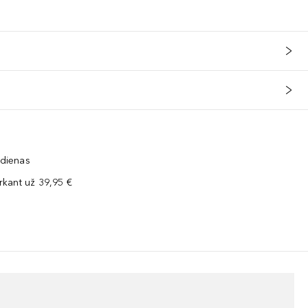
 dienas
kant už 39,95 €