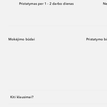
Pristatymas per 1 - 2 darbo dienas
Ne
Mokėjimo būdai
Pristatymo b
Kiti klausimai?