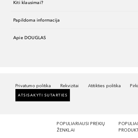
Kiti klausimai?
Papildoma informacija
Apie DOUGLAS
Privatumo politika
Rekvizitai
Atitikties politika
Pir
ATSISAKYTI SUTARTIES
POPULIARIAUSI PREKIŲ
POPULIA
ŽENKLAI
PRODUKT