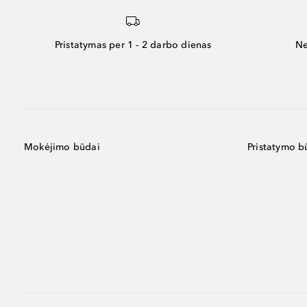
Pristatymas per 1 - 2 darbo dienas
Ne
Mokėjimo būdai
Pristatymo b