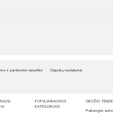
kimo ir pardavimo taisyklės
Slapukų nustatymai
RIAUSI
POPULIARIAUSIOS
GROŽIO TENDE
AI
KATEGORIJOS
Prabangūs auto