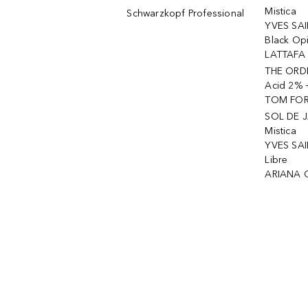
Mistica
Schwarzkopf Professional
YVES SAI
Black Op
LATTAFA 
THE ORDI
Acid 2% 
TOM FORD
SOL DE J
Mistica
YVES SAI
Libre
ARIANA 