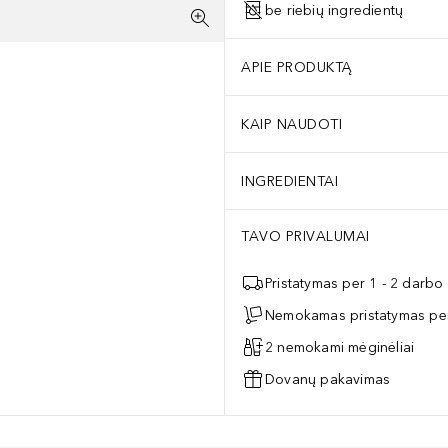
be riebių ingredientų
APIE PRODUKTĄ
KAIP NAUDOTI
INGREDIENTAI
TAVO PRIVALUMAI
Pristatymas per 1 - 2 darbo
Nemokamas pristatymas per
2 nemokami mėginėliai
Dovanų pakavimas