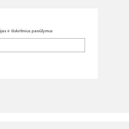
as ir išskirtinius pasiūlymus