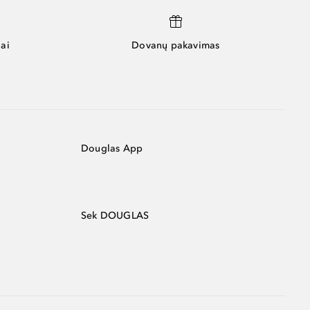
ai
Dovanų pakavimas
Douglas App
Sek DOUGLAS