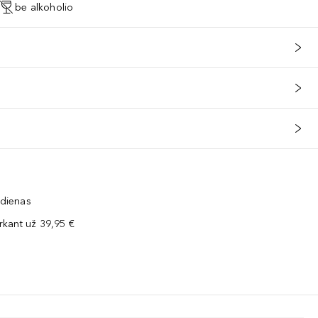
be alkoholio
 dienas
kant už 39,95 €