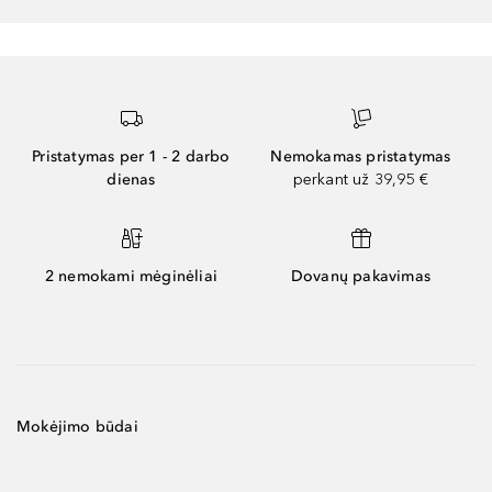
Pristatymas per 1 - 2 darbo
Nemokamas pristatymas
dienas
perkant už 39,95 €
2 nemokami mėginėliai
Dovanų pakavimas
Mokėjimo būdai