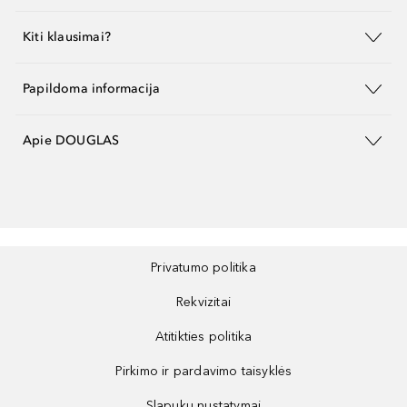
Kiti klausimai?
Papildoma informacija
Apie DOUGLAS
Privatumo politika
Rekvizitai
Atitikties politika
Pirkimo ir pardavimo taisyklės
Slapukų nustatymai