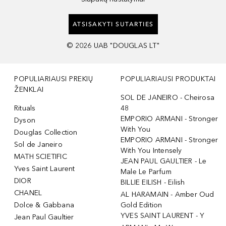
ATSISAKYTI SUTARTIES
©
2026
UAB "DOUGLAS LT"
POPULIARIAUSI PREKIŲ
POPULIARIAUSI PRODUKTAI
ŽENKLAI
SOL DE JANEIRO - Cheirosa
Rituals
48
EMPORIO ARMANI - Stronger
Dyson
With You
Douglas Collection
EMPORIO ARMANI - Stronger
Sol de Janeiro
With You Intensely
MATH SCIETIFIC
JEAN PAUL GAULTIER - Le
Yves Saint Laurent
Male Le Parfum
DIOR
BILLIE EILISH - Eilish
CHANEL
AL HARAMAIN - Amber Oud
Dolce & Gabbana
Gold Edition
YVES SAINT LAURENT - Y
Jean Paul Gaultier