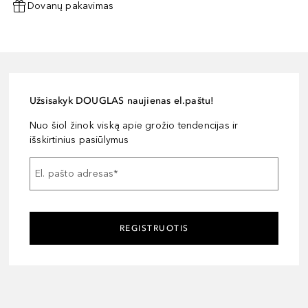
Dovanų pakavimas
Užsisakyk DOUGLAS naujienas el.paštu!
Nuo šiol žinok viską apie grožio tendencijas ir
išskirtinius pasiūlymus
El. pašto adresas
*
REGISTRUOTIS