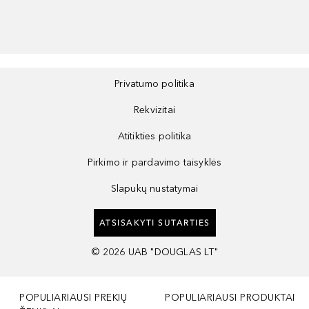
Privatumo politika
Rekvizitai
Atitikties politika
Pirkimo ir pardavimo taisyklės
Slapukų nustatymai
ATSISAKYTI SUTARTIES
©
2026
UAB "DOUGLAS LT"
POPULIARIAUSI PREKIŲ
POPULIARIAUSI PRODUKTAI