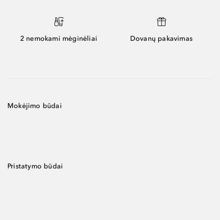
2 nemokami mėginėliai
Dovanų pakavimas
Mokėjimo būdai
Pristatymo būdai