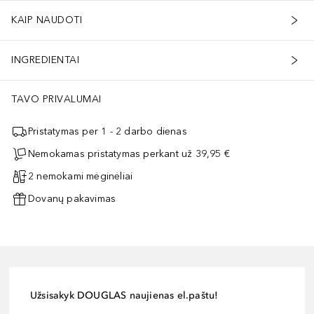
KAIP NAUDOTI
INGREDIENTAI
TAVO PRIVALUMAI
Pristatymas per 1 - 2 darbo dienas
Nemokamas pristatymas perkant už 39,95 €
2 nemokami mėginėliai
Dovanų pakavimas
Užsisakyk DOUGLAS naujienas el.paštu!