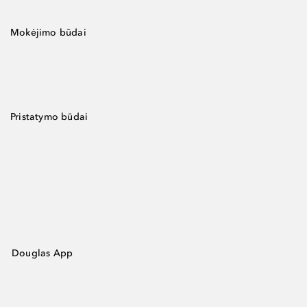
Mokėjimo būdai
Pristatymo būdai
Douglas App