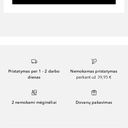
Pristatymas per 1 - 2 darbo
Nemokamas pristatymas
dienas
perkant už 39,95 €
2 nemokami mėginėliai
Dovanų pakavimas