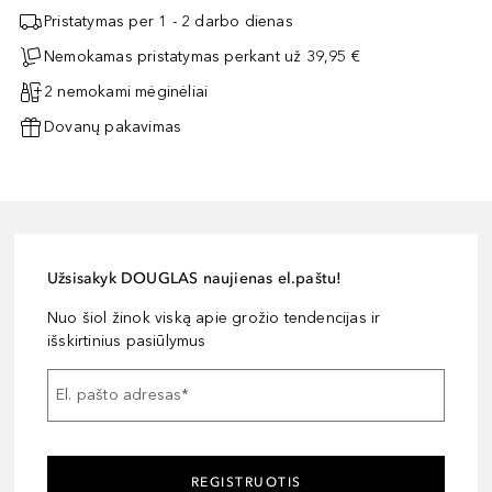
Pristatymas per 1 - 2 darbo dienas
Nemokamas pristatymas perkant už 39,95 €
2 nemokami mėginėliai
Dovanų pakavimas
Užsisakyk DOUGLAS naujienas el.paštu!
Nuo šiol žinok viską apie grožio tendencijas ir
išskirtinius pasiūlymus
El. pašto adresas
*
REGISTRUOTIS