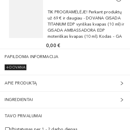
TIK PROGRAMĖLĖJE! Perkant produktų
už 69 € ir daugiau - DOVANA GISADA
TITANIUM EDP vyriškas kvapas (10 ml) ir
GISADA AMBASSADORA EDP
moteriškas kvapas (10 ml). Kodas – GA
0,00 €
PAPILDOMA INFORMACIJA
DOVANA
APIE PRODUKTĄ
INGREDIENTAI
TAVO PRIVALUMAI
Pristatymas per 1 - 2 darbo dienas