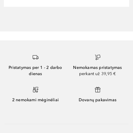
Pristatymas per 1 - 2 darbo
Nemokamas pristatymas
dienas
perkant už 39,95 €
2 nemokami mėginėliai
Dovanų pakavimas