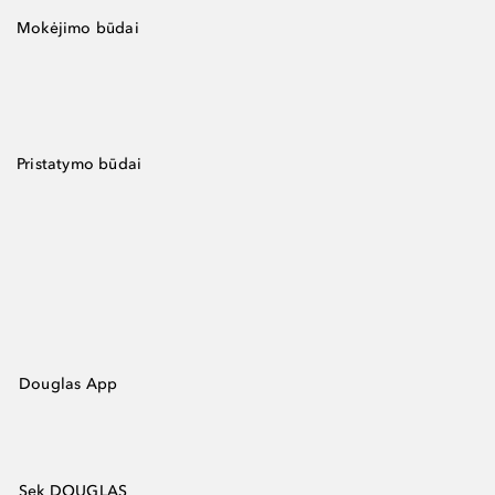
Mokėjimo būdai
Pristatymo būdai
Douglas App
Sek DOUGLAS