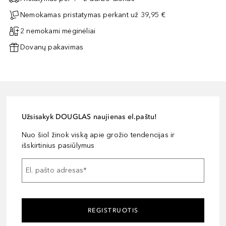
Nemokamas pristatymas perkant už 39,95 €
2 nemokami mėginėliai
Dovanų pakavimas
Užsisakyk DOUGLAS naujienas el.paštu!
Nuo šiol žinok viską apie grožio tendencijas ir
išskirtinius pasiūlymus
El. pašto adresas
*
REGISTRUOTIS